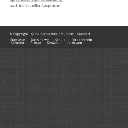
nach individueller Absprache
© Copyright - Katharinenschule / Mülheim - Speldorf
Startseite
Das sind wir
Schule
Förderverein
Kalender
Presse
Kontakt
Impressum