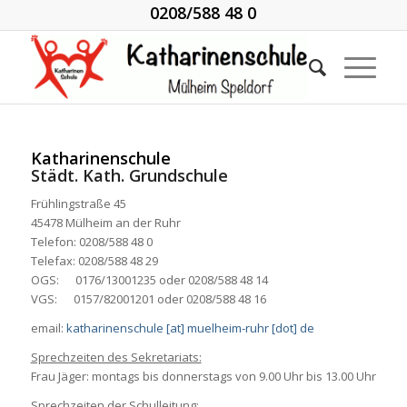
0208/588 48 0
Katharinenschule
Städt. Kath. Grundschule
Frühlingstraße 45
45478 Mülheim an der Ruhr
Telefon: 0208/588 48 0
Telefax: 0208/588 48 29
OGS: 0176/13001235 oder 0208/588 48 14
VGS: 0157/82001201 oder 0208/588 48 16
email:
katharinenschule [at] muelheim-ruhr [dot] de
Sprechzeiten des Sekretariats:
Frau Jäger: montags bis donnerstags von 9.00 Uhr bis 13.00 Uhr
Sprechzeiten der Schulleitung: