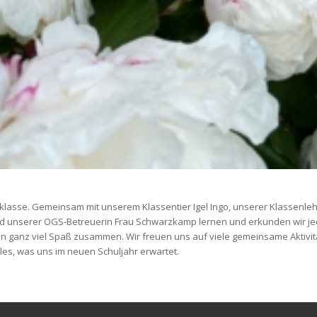
elklasse. Gemeinsam mit unserem Klassentier Igel Ingo, unserer Klassenleh
 unserer OGS-Betreuerin Frau Schwarzkamp lernen und erkunden wir j
n ganz viel Spaß zusammen. Wir freuen uns auf viele gemeinsame Aktivit
les, was uns im neuen Schuljahr erwartet.