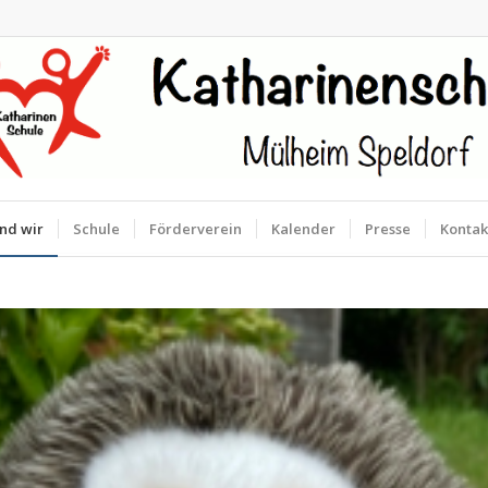
ind wir
Schule
Förderverein
Kalender
Presse
Kontak