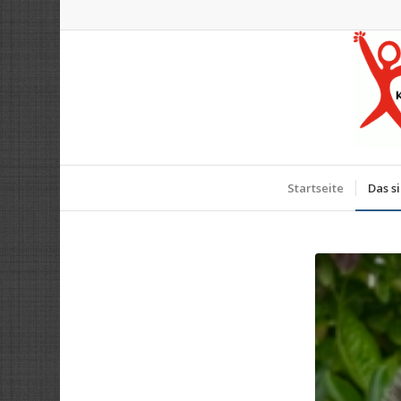
Startseite
Das s