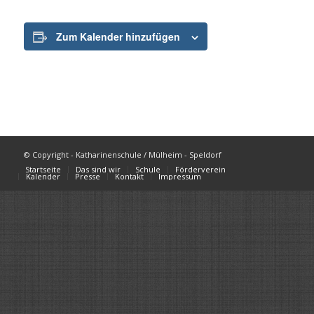
Zum Kalender hinzufügen
© Copyright - Katharinenschule / Mülheim - Speldorf
Startseite
Das sind wir
Schule
Förderverein
Kalender
Presse
Kontakt
Impressum